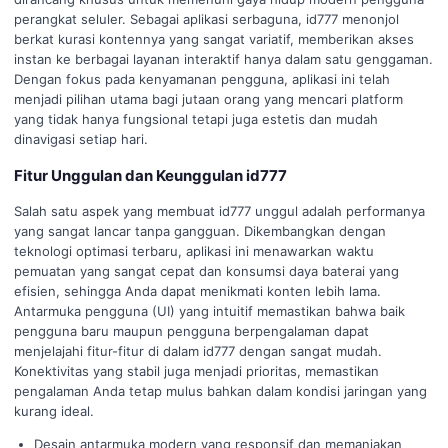
perangkat seluler. Sebagai aplikasi serbaguna, id777 menonjol
berkat kurasi kontennya yang sangat variatif, memberikan akses
instan ke berbagai layanan interaktif hanya dalam satu genggaman.
Dengan fokus pada kenyamanan pengguna, aplikasi ini telah
menjadi pilihan utama bagi jutaan orang yang mencari platform
yang tidak hanya fungsional tetapi juga estetis dan mudah
dinavigasi setiap hari.
Fitur Unggulan dan Keunggulan id777
Salah satu aspek yang membuat id777 unggul adalah performanya
yang sangat lancar tanpa gangguan. Dikembangkan dengan
teknologi optimasi terbaru, aplikasi ini menawarkan waktu
pemuatan yang sangat cepat dan konsumsi daya baterai yang
efisien, sehingga Anda dapat menikmati konten lebih lama.
Antarmuka pengguna (UI) yang intuitif memastikan bahwa baik
pengguna baru maupun pengguna berpengalaman dapat
menjelajahi fitur-fitur di dalam id777 dengan sangat mudah.
Konektivitas yang stabil juga menjadi prioritas, memastikan
pengalaman Anda tetap mulus bahkan dalam kondisi jaringan yang
kurang ideal.
Desain antarmuka modern yang responsif dan memanjakan