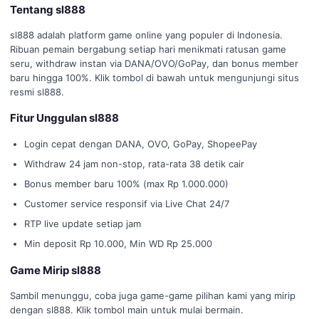
Tentang sl888
sl888 adalah platform game online yang populer di Indonesia.
Ribuan pemain bergabung setiap hari menikmati ratusan game
seru, withdraw instan via DANA/OVO/GoPay, dan bonus member
baru hingga 100%. Klik tombol di bawah untuk mengunjungi situs
resmi sl888.
Fitur Unggulan sl888
Login cepat dengan DANA, OVO, GoPay, ShopeePay
Withdraw 24 jam non-stop, rata-rata 38 detik cair
Bonus member baru 100% (max Rp 1.000.000)
Customer service responsif via Live Chat 24/7
RTP live update setiap jam
Min deposit Rp 10.000, Min WD Rp 25.000
Game Mirip sl888
Sambil menunggu, coba juga game-game pilihan kami yang mirip
dengan sl888. Klik tombol main untuk mulai bermain.