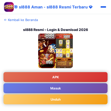
🎯 sl888 Aman - sl888 Resmi Terbaru 💎
← Kembali ke Beranda
sl888 Resmi – Login & Download 2026
APK
Masuk
Unduh