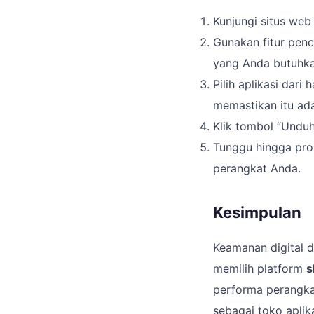
Kunjungi situs we
Gunakan fitur penc
yang Anda butuhka
Pilih aplikasi dar
memastikan itu ada
Klik tombol “Unduh
Tunggu hingga pros
perangkat Anda.
Kesimpulan
Keamanan digital d
memilih platform
s
performa perangka
sebagai toko aplik