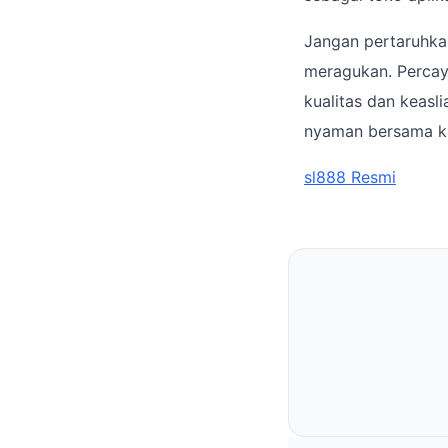
Jangan pertaruhka
meragukan. Percay
kualitas dan keasli
nyaman bersama ka
sl888 Resmi