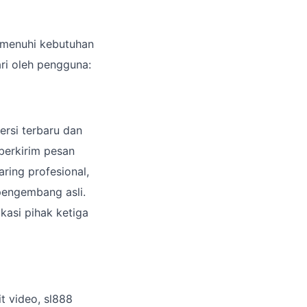
emenuhi kebutuhan
ri oleh pengguna:
rsi terbaru dan
berkirim pesan
aring profesional,
pengembang asli.
kasi pihak ketiga
t video, sl888