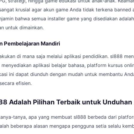
RPG, strategi, hingga game edukasi untuk anak-anak. Keam
ngat krusial agar akun game Anda tidak terkena banned a
njamin bahwa semua installer game yang disediakan adal
an untuk dimainkan.
an Pembelajaran Mandiri
dilakukan di mana saja melalui aplikasi pendidikan. sl888 
menyediakan aplikasi belajar bahasa, platform kursus onli
likasi ini dapat diunduh dengan mudah untuk membantu An
ecara efisien.
8 Adalah Pilihan Terbaik untuk Unduhan
anya-tanya, apa yang membuat sl888 berbeda dari platfo
dalah beberapa alasan mengapa pengguna setia selalu kemba